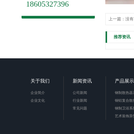
18605327396
上一篇：
没有
推荐资讯
关于我们
新闻资讯
产品展示
企业简介
公司新闻
钢制散热器
企业文化
行业新闻
铜铝复合散
常见问题
钢制卫浴系
艺术装饰异