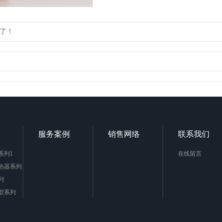
了！
服务案例
销售网络
联系我们
系列1
在线留言
热器系列
列
型系列